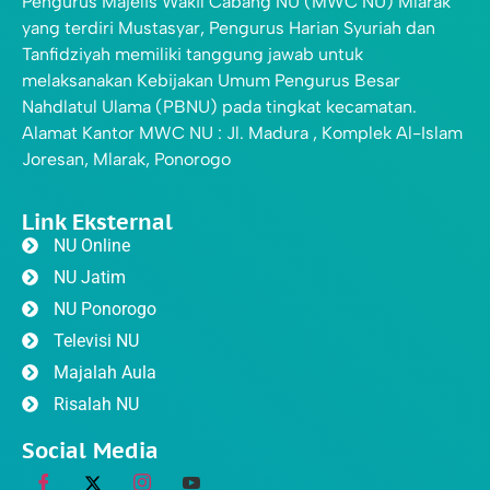
Pengurus Majelis Wakil Cabang NU (MWC NU) Mlarak
yang terdiri Mustasyar, Pengurus Harian Syuriah dan
Tanfidziyah memiliki tanggung jawab untuk
melaksanakan Kebijakan Umum Pengurus Besar
Nahdlatul Ulama (PBNU) pada tingkat kecamatan.
Alamat Kantor MWC NU : Jl. Madura , Komplek Al-Islam
Joresan, Mlarak, Ponorogo
Link Eksternal
NU Online
NU Jatim
NU Ponorogo
Televisi NU
Majalah Aula
Risalah NU
Social Media