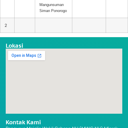
Mangunsuman
Siman Ponorogo
2
Lokasi
Kontak Kami