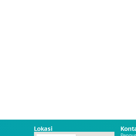
Lokasi
Kont
Pengur