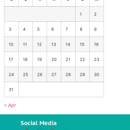
1
2
3
4
5
6
7
8
9
10
11
12
13
14
15
16
17
18
19
20
21
22
23
24
25
26
27
28
29
30
31
« Apr
Social Media