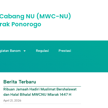
il Cabang NU (MWC-NU)
rak Ponorogo
giatan Banom
Regulasi
Prestasi
Berita Terbaru
Ribuan Jamaah Hadiri Muslimat Bershalawat
dan Halal Bihalal MWCNU Mlarak 1447 H
April 21, 2026