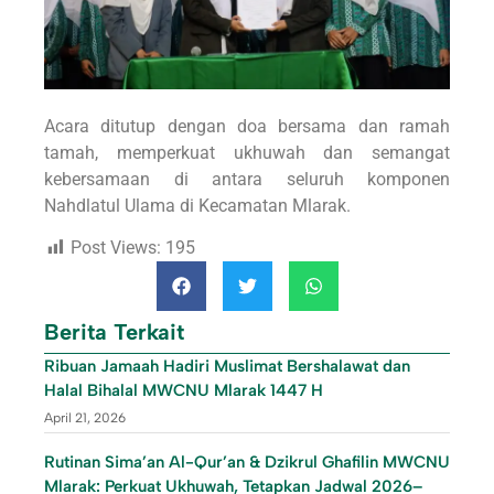
Acara ditutup dengan doa bersama dan ramah
tamah, memperkuat ukhuwah dan semangat
kebersamaan di antara seluruh komponen
Nahdlatul Ulama di Kecamatan Mlarak.
Post Views:
195
Berita Terkait
Ribuan Jamaah Hadiri Muslimat Bershalawat dan
Halal Bihalal MWCNU Mlarak 1447 H
April 21, 2026
Rutinan Sima’an Al-Qur’an & Dzikrul Ghafilin MWCNU
Mlarak: Perkuat Ukhuwah, Tetapkan Jadwal 2026–