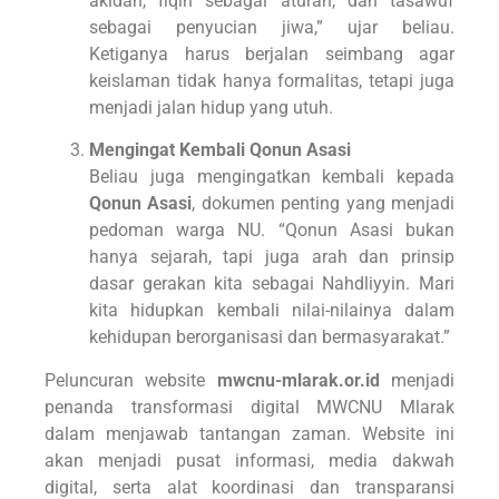
akidah, fiqih sebagai aturan, dan tasawuf
sebagai penyucian jiwa,” ujar beliau.
Ketiganya harus berjalan seimbang agar
keislaman tidak hanya formalitas, tetapi juga
menjadi jalan hidup yang utuh.
Mengingat Kembali Qonun Asasi
Beliau juga mengingatkan kembali kepada
Qonun Asasi
, dokumen penting yang menjadi
pedoman warga NU. “Qonun Asasi bukan
hanya sejarah, tapi juga arah dan prinsip
dasar gerakan kita sebagai Nahdliyyin. Mari
kita hidupkan kembali nilai-nilainya dalam
kehidupan berorganisasi dan bermasyarakat.”
Peluncuran website
mwcnu-mlarak.or.id
menjadi
penanda transformasi digital MWCNU Mlarak
dalam menjawab tantangan zaman. Website ini
akan menjadi pusat informasi, media dakwah
digital, serta alat koordinasi dan transparansi