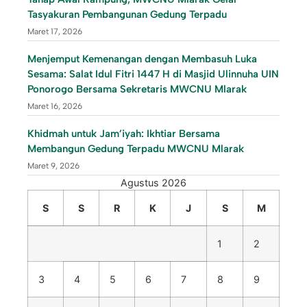
Tasyakuran Pembangunan Gedung Terpadu
Maret 17, 2026
Menjemput Kemenangan dengan Membasuh Luka
Sesama: Salat Idul Fitri 1447 H di Masjid Ulinnuha UIN
Ponorogo Bersama Sekretaris MWCNU Mlarak
Maret 16, 2026
Khidmah untuk Jam’iyah: Ikhtiar Bersama
Membangun Gedung Terpadu MWCNU Mlarak
Maret 9, 2026
Agustus 2026
S
S
R
K
J
S
M
1
2
3
4
5
6
7
8
9