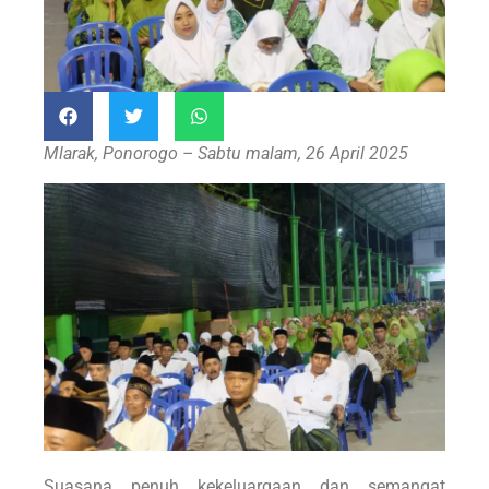
Mlarak, Ponorogo – Sabtu malam, 26 April 2025
Suasana penuh kekeluargaan dan semangat