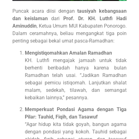
Puncak acara diisi dengan
tausiyah kebangsaan
dan keislaman
dari
Prof. Dr. KH. Luthfi Hadi
Aminuddin
, Ketua Umum MUI Kabupaten Ponorogo.
Dalam ceramahnya, beliau mengangkat tiga poin
penting sebagai bekal umat pasca-Ramadhan:
Mengistiqomahkan Amalan Ramadhan
KH. Luthfi mengajak jamaah untuk tidak
berhenti beribadah hanya karena bulan
Ramadhan telah usai. “Jadikan Ramadhan
sebagai pemicu istiqomah. Lanjutkan shalat
malam, sedekah, tilawah, dan semangat
kebaikan lainnya,” pesannya.
Memperkuat Pondasi Agama dengan Tiga
Pilar: Tauhid, Fiqih, dan Tasawuf
“Agar hidup kita tidak goyah, bangun agama
dengan pondasi yang kokoh. Tauhid sebagai