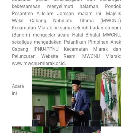
kebersamaan menyelimuti halaman Pondok
Pesantren Al-Islam Joresan malam ini. Majelis
Wakil Cabang Nahdlatul Ulama (MWCNU)
Kecamatan Mlarak bersama seluruh badan otonom
(Banom) menggelar acara Halal Bihalal MWCNU,
sekaligus mengadakan Pelantikan Pimpinan Anak
Cabang IPNU-IPPNU Kecamatan Mlarak dan
Peluncuran Website Resmi MWCNU Mlarak:
www.mwcnu-mlarak.or.id
.
Acara
ini