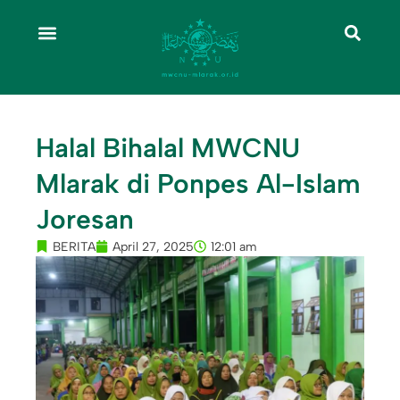
Halal Bihalal MWCNU
Mlarak di Ponpes Al-Islam
Joresan
BERITA
April 27, 2025
12:01 am