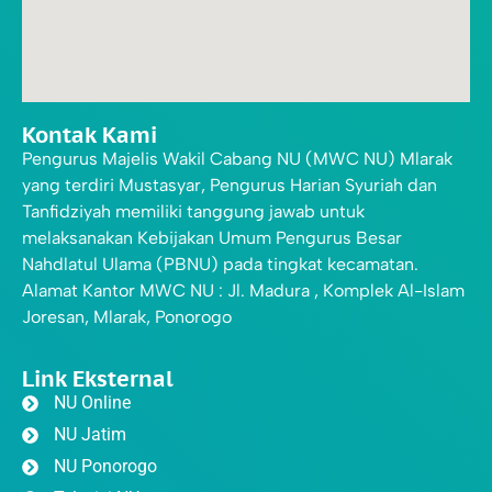
Kontak Kami
Pengurus Majelis Wakil Cabang NU (MWC NU) Mlarak
yang terdiri Mustasyar, Pengurus Harian Syuriah dan
Tanfidziyah memiliki tanggung jawab untuk
melaksanakan Kebijakan Umum Pengurus Besar
Nahdlatul Ulama (PBNU) pada tingkat kecamatan.
Alamat Kantor MWC NU : Jl. Madura , Komplek Al-Islam
Joresan, Mlarak, Ponorogo
Link Eksternal
NU Online
NU Jatim
NU Ponorogo