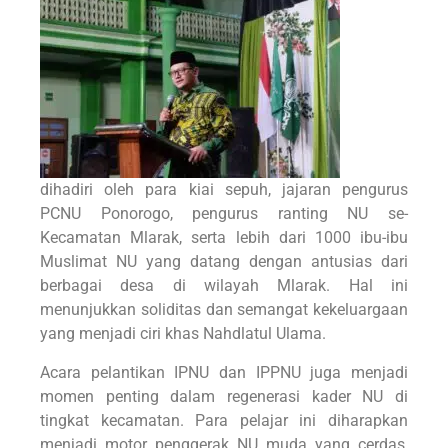
dihadiri oleh para kiai sepuh, jajaran pengurus
PCNU Ponorogo, pengurus ranting NU se-
Kecamatan Mlarak, serta lebih dari 1000 ibu-ibu
Muslimat NU yang datang dengan antusias dari
berbagai desa di wilayah Mlarak. Hal ini
menunjukkan soliditas dan semangat kekeluargaan
yang menjadi ciri khas Nahdlatul Ulama.
Acara pelantikan IPNU dan IPPNU juga menjadi
momen penting dalam regenerasi kader NU di
tingkat kecamatan. Para pelajar ini diharapkan
menjadi motor penggerak NU muda yang cerdas,