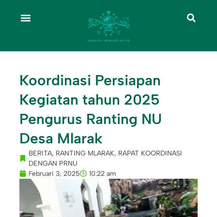
Koordinasi Persiapan
Kegiatan tahun 2025
Pengurus Ranting NU
Desa Mlarak
BERITA
,
RANTING MLARAK
,
RAPAT KOORDINASI
DENGAN PRNU
Februari 3, 2025
10:22 am