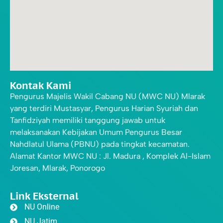
Kontak Kami
Pengurus Majelis Wakil Cabang NU (MWC NU) Mlarak
yang terdiri Mustasyar, Pengurus Harian Syuriah dan
Tanfidziyah memiliki tanggung jawab untuk
melaksanakan Kebijakan Umum Pengurus Besar
Nahdlatul Ulama (PBNU) pada tingkat kecamatan.
Alamat Kantor MWC NU : Jl. Madura , Komplek Al-Islam
Joresan, Mlarak, Ponorogo
Link Eksternal
NU Online
NU Jatim