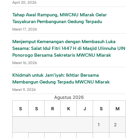
April 20, 2026
Tahap Awal Rampung, MWCNU Mlarak Gelar
Tasyakuran Pembangunan Gedung Terpadu
Maret 17, 2026
Menjemput Kemenangan dengan Membasuh Luka
Sesama: Salat Idul Fitri 1447 H di Masjid Ulinnuha UIN
Ponorogo Bersama Sekretaris MWCNU Mlarak
Maret 16, 2026
Khidmah untuk Jam’iyah: Ikhtiar Bersama
Membangun Gedung Terpadu MWCNU Mlarak
Maret 9, 2026
Agustus 2026
S
S
R
K
J
S
M
1
2