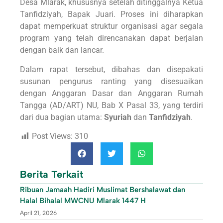
Desa Mlarak, khususnya setelah ditinggalnya Ketua
Tanfidziyah, Bapak Juari. Proses ini diharapkan
dapat memperkuat struktur organisasi agar segala
program yang telah direncanakan dapat berjalan
dengan baik dan lancar.
Dalam rapat tersebut, dibahas dan disepakati
susunan pengurus ranting yang disesuaikan
dengan Anggaran Dasar dan Anggaran Rumah
Tangga (AD/ART) NU, Bab X Pasal 33, yang terdiri
dari dua bagian utama:
Syuriah
dan
Tanfidziyah
.
Post Views:
310
Berita Terkait
Ribuan Jamaah Hadiri Muslimat Bershalawat dan
Halal Bihalal MWCNU Mlarak 1447 H
April 21, 2026