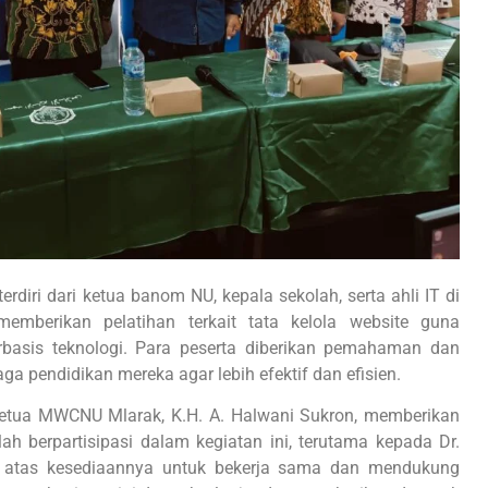
terdiri dari ketua banom NU, kepala sekolah, serta ahli IT di
 memberikan pelatihan terkait tata kelola website guna
asis teknologi. Para peserta diberikan pemahaman dan
a pendidikan mereka agar lebih efektif dan efisien.
Ketua MWCNU Mlarak, K.H. A. Halwani Sukron, memberikan
 berpartisipasi dalam kegiatan ini, terutama kepada Dr.
, atas kesediaannya untuk bekerja sama dan mendukung