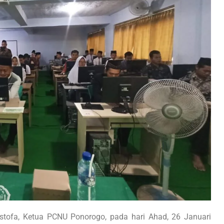
stofa, Ketua PCNU Ponorogo, pada hari Ahad, 26 Januari