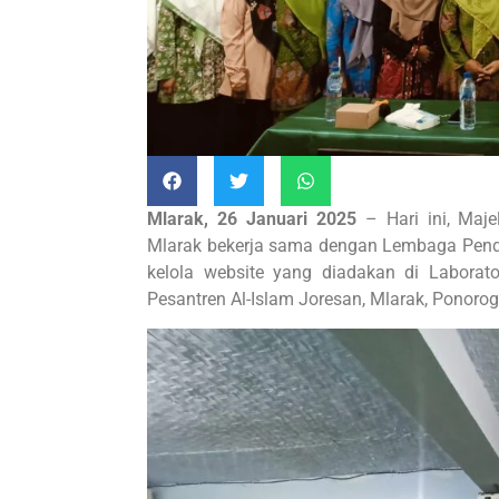
Mlarak, 26 Januari 2025
– Hari ini, Maj
Mlarak bekerja sama dengan Lembaga Pend
kelola website yang diadakan di Labora
Pesantren Al-Islam Joresan, Mlarak, Ponorog