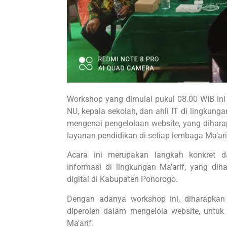
Workshop yang dimulai pukul 08.00 WIB ini d
NU, kepala sekolah, dan ahli IT di lingkunga
mengenai pengelolaan website, yang dihar
layanan pendidikan di setiap lembaga Ma’a
Acara ini merupakan langkah konkret 
informasi di lingkungan Ma’arif, yang d
digital di Kabupaten Ponorogo.
Dengan adanya workshop ini, diharapkan
diperoleh dalam mengelola website, untuk
Ma’arif.