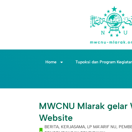
Home
Tupoksi dan Program Kegiata
MWCNU Mlarak gelar 
Website
BERITA
,
KERJASAMA
,
LP MA’ARIF NU
,
PEMBE