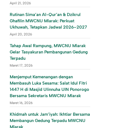
April 21, 2026
Rutinan Sima’an Al-Qur’an & Dzikrul
Ghafilin MWCNU Mlarak: Perkuat
Ukhuwah, Tetapkan Jadwal 2026–2027
April 20, 2026
Tahap Awal Rampung, MWCNU Mlarak
Gelar Tasyakuran Pembangunan Gedung
Terpadu
Maret 17, 2026
Menjemput Kemenangan dengan
Membasuh Luka Sesama: Salat Idul Fitri
1447 H di Masjid Ulinnuha UIN Ponorogo
Bersama Sekretaris MWCNU Mlarak
Maret 16, 2026
Khidmah untuk Jam’iyah: Ikhtiar Bersama
Membangun Gedung Terpadu MWCNU
Mlarak