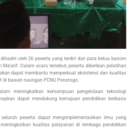
ihadiri oleh 26 peserta yang terdiri dari para ketua banom
n Ma’arif. Dalam acara tersebut, peserta diberikan pelatihan
apkan dapat membantu memperkuat eksistensi dan kualitas
rif di bawah naungan PCNU Ponorogo.
dalam meningkatkan kemampuan pengelolaan teknologi
iharapkan dapat mendukung kemajuan pendidikan berbasis
 seluruh peserta dapat mengimplementasikan ilmu yang
 meningkatkan kualitas pelayanan di lembaga pendidikan