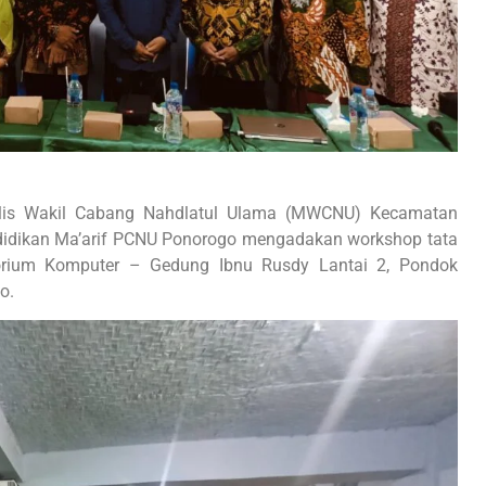
elis Wakil Cabang Nahdlatul Ulama (MWCNU) Kecamatan
idikan Ma’arif PCNU Ponorogo mengadakan workshop tata
torium Komputer – Gedung Ibnu Rusdy Lantai 2, Pondok
o.