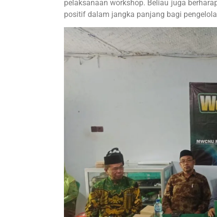
pelaksanaan workshop. Beliau juga berhara
positif dalam jangka panjang bagi pengelol