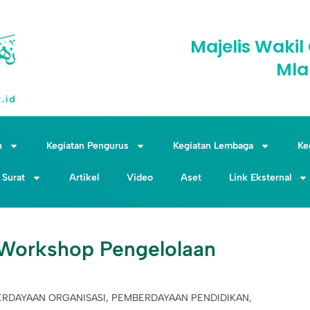
Majelis Wak
Mla
n
Kegiatan Pengurus
Kegiatan Lembaga
Ke
Surat
Artikel
Video
Aset
Link Eksternal
Workshop Pengelolaan
RDAYAAN ORGANISASI
,
PEMBERDAYAAN PENDIDIKAN
,