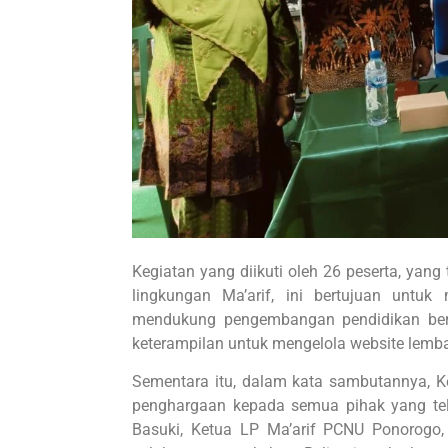
Kegiatan yang diikuti oleh 26 peserta, yang 
lingkungan Ma’arif, ini bertujuan untuk
mendukung pengembangan pendidikan berb
keterampilan untuk mengelola website lembag
Sementara itu, dalam kata sambutannya, 
penghargaan kepada semua pihak yang telah
Basuki, Ketua LP Ma’arif PCNU Ponorogo