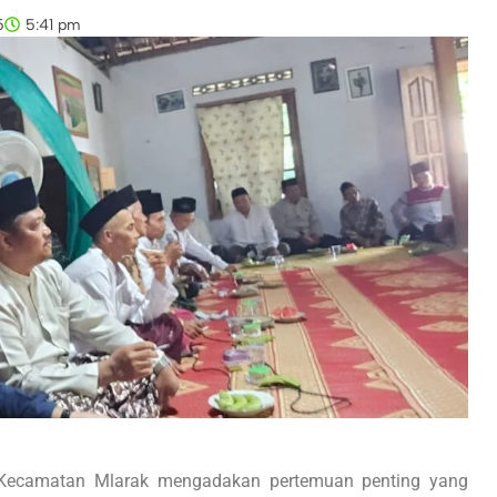
5
5:41 pm
 Kecamatan Mlarak mengadakan pertemuan penting yang