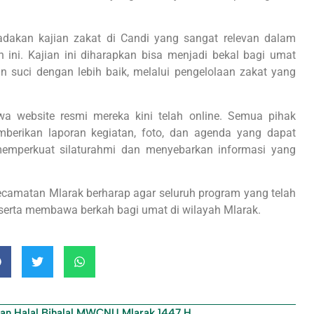
adakan kajian zakat di Candi yang sangat relevan dalam
ini. Kajian ini diharapkan bisa menjadi bekal bagi umat
 suci dengan lebih baik, melalui pengelolaan zakat yang
ebsite resmi mereka kini telah online. Semua pihak
mberikan laporan kegiatan, foto, dan agenda yang dapat
 memperkuat silaturahmi dan menyebarkan informasi yang
camatan Mlarak berharap agar seluruh program yang telah
 serta membawa berkah bagi umat di wilayah Mlarak.
dan Halal Bihalal MWCNU Mlarak 1447 H