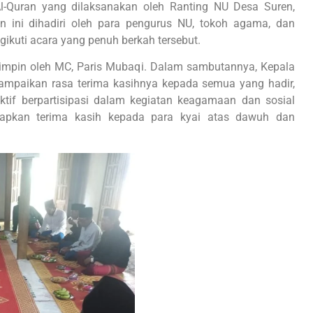
 Al-Quran yang dilaksanakan oleh Ranting NU Desa Suren,
n ini dihadiri oleh para pengurus NU, tokoh agama, dan
ikuti acara yang penuh berkah tersebut.
impin oleh MC, Paris Mubaqi. Dalam sambutannya, Kepala
ampaikan rasa terima kasihnya kepada semua yang hadir,
ktif berpartisipasi dalam kegiatan keagamaan dan sosial
apkan terima kasih kepada para kyai atas dawuh dan