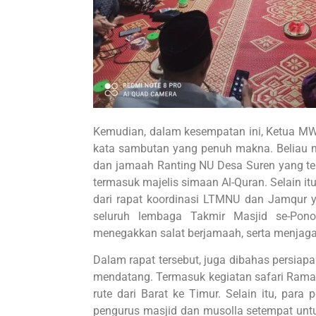
Kemudian, dalam kesempatan ini, Ketua M
kata sambutan yang penuh makna. Beliau m
dan jamaah Ranting NU Desa Suren yang te
termasuk majelis simaan Al-Quran. Selain i
dari rapat koordinasi LTMNU dan Jamqur y
seluruh lembaga Takmir Masjid se-Pon
menegakkan salat berjamaah, serta menjaga
Dalam rapat tersebut, juga dibahas persi
mendatang. Termasuk kegiatan safari Ram
rute dari Barat ke Timur. Selain itu, para
pengurus masjid dan musolla setempat untu