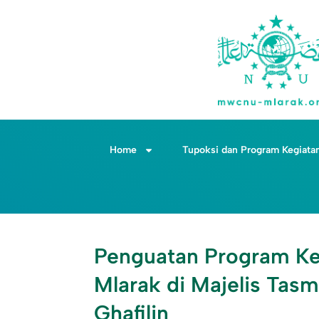
Home
Tupoksi dan Program Kegiata
Penguatan Program 
Mlarak di Majelis Tasm
Ghafilin