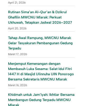
April 21, 2026
Rutinan Sima’an Al-Qur’an & Dzikrul
Ghafilin MWCNU Mlarak: Perkuat
Ukhuwah, Tetapkan Jadwal 2026–2027
April 20, 2026
Tahap Awal Rampung, MWCNU Mlarak
Gelar Tasyakuran Pembangunan Gedung
Terpadu
Maret 17, 2026
Menjemput Kemenangan dengan
Membasuh Luka Sesama: Salat Idul Fitri
1447 H di Masjid Ulinnuha UIN Ponorogo
Bersama Sekretaris MWCNU Mlarak
Maret 16, 2026
Khidmah untuk Jam’iyah: Ikhtiar Bersama
Membangun Gedung Terpadu MWCNU
Mlarak