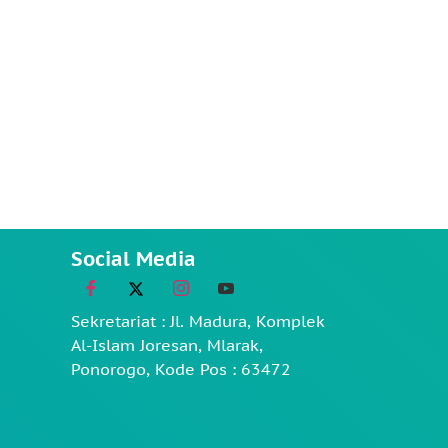
Social Media
Sekretariat : Jl. Madura, Komplek
Al-Islam Joresan, Mlarak,
Ponorogo, Kode Pos : 63472