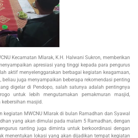
WCNU Kecamatan Mlarak, K.H. Halwani Sukron, memberikan
enyampaikan apresiasi yang tinggi kepada para pengurus
lah aktif menyelenggarakan berbagai kegiatan keagamaan,
tu, beliau juga menyampaikan beberapa rekomendasi penting
ang digelar di Pendopo, salah satunya adalah pentingnya
orogo untuk lebih mengutamakan pemakmuran masjid,
 kebersihan masjid.
apan kegiatan MWCNU Mlarak di bulan Ramadhan dan Syawal
adhan yang akan dimulai pada malam 5 Ramadhan, dengan
 pengurus ranting juga diminta untuk berkoordinasi dengan
k menentukan lokasi yang akan dijadikan tempat kegiatan