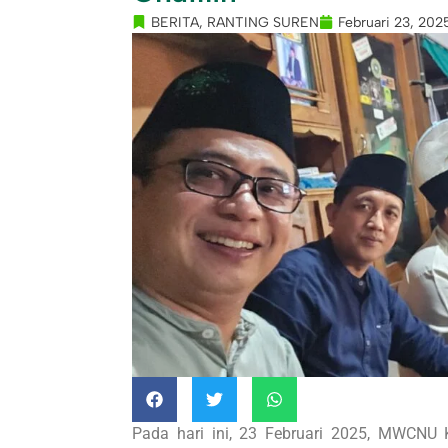
BERITA
,
RANTING SUREN
Februari 23, 202
Pada hari ini, 23 Februari 2025, MWCNU