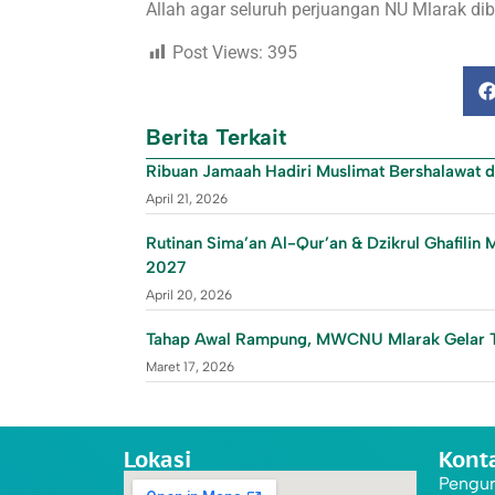
Allah agar seluruh perjuangan NU Mlarak dibe
Post Views:
395
Berita Terkait
Ribuan Jamaah Hadiri Muslimat Bershalawat 
April 21, 2026
Rutinan Sima’an Al-Qur’an & Dzikrul Ghafil
2027
April 20, 2026
Tahap Awal Rampung, MWCNU Mlarak Gelar 
Maret 17, 2026
Lokasi
Kont
Pengur