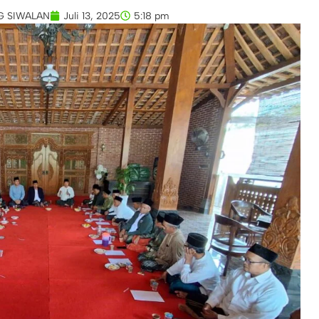
G SIWALAN
Juli 13, 2025
5:18 pm