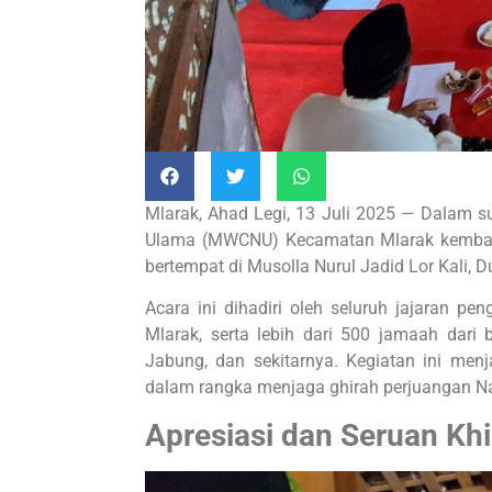
Mlarak, Ahad Legi, 13 Juli 2025 — Dalam s
Ulama (MWCNU) Kecamatan Mlarak kembal
bertempat di Musolla Nurul Jadid Lor Kali, 
Acara ini dihadiri oleh seluruh jajaran 
Mlarak, serta lebih dari 500 jamaah dari 
Jabung, dan sekitarnya. Kegiatan ini menj
dalam rangka menjaga ghirah perjuangan Nah
Apresiasi dan Seruan K