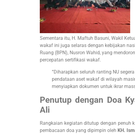
Sementara itu, H. Maftuh Basuni, Wakil K
wakaf ini juga selaras dengan kebijakan nas
Ruang (BPN), Nusron Wahid, yang mendorong
percepatan sertifikasi wakaf.
“Diharapkan seluruh ranting NU seger
pendataan aset wakaf di wilayah mas
menyiapkan dokumen untuk ikrar massa
Penutup dengan Doa Kya
Ali
Rangkaian kegiatan ditutup dengan penuh k
pembacaan doa yang dipimpin oleh
KH. Isma