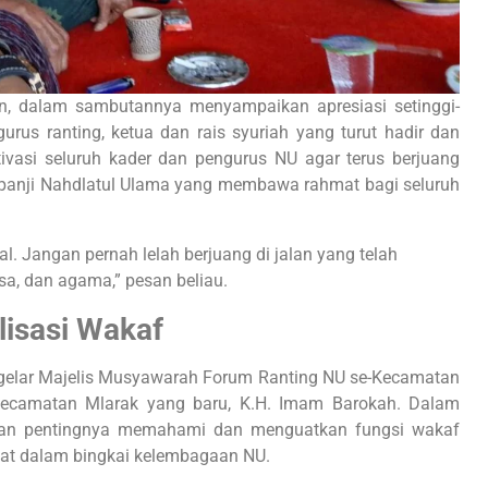
n, dalam sambutannya menyampaikan apresiasi setinggi-
gurus ranting, ketua dan rais syuriah yang turut hadir dan
vasi seluruh kader dan pengurus NU agar terus berjuang
i-panji Nahdlatul Ulama yang membawa rahmat bagi seluruh
l. Jangan pernah lelah berjuang di jalan yang telah
sa, dan agama,” pesan beliau.
lisasi Wakaf
ggelar Majelis Musyawarah Forum Ranting NU se-Kecamatan
ecamatan Mlarak yang baru, K.H. Imam Barokah. Dalam
kan pentingnya memahami dan menguatkan fungsi wakaf
mat dalam bingkai kelembagaan NU.