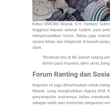
Ketua MWCNU Mlarak, K.H. Halwani Sukro
tingginya kepada seluruh hadirin, para pen
menyemarakkan forum. Beliau juga memoti
secara ikhlas dan istiqamah di bawah panj
alam.
“Khidmah kita di NU adalah ladang ama
dirintis para muassis, demi umat, bang
Forum Ranting dan Sosia
Kegiatan ini juga dimanfaatkan untuk men
Mlarak, yang menghadirkan Kepala KUA K
penyampaian arahannya, beliau menekan
sebagai salah satu instrumen penguatan u