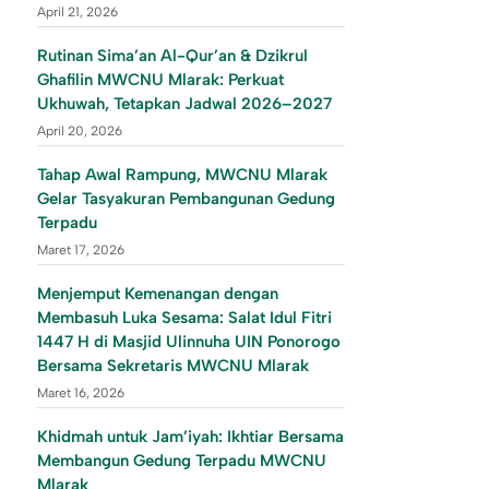
April 21, 2026
Rutinan Sima’an Al-Qur’an & Dzikrul
Ghafilin MWCNU Mlarak: Perkuat
Ukhuwah, Tetapkan Jadwal 2026–2027
April 20, 2026
Tahap Awal Rampung, MWCNU Mlarak
Gelar Tasyakuran Pembangunan Gedung
Terpadu
Maret 17, 2026
Menjemput Kemenangan dengan
Membasuh Luka Sesama: Salat Idul Fitri
1447 H di Masjid Ulinnuha UIN Ponorogo
Bersama Sekretaris MWCNU Mlarak
Maret 16, 2026
Khidmah untuk Jam’iyah: Ikhtiar Bersama
Membangun Gedung Terpadu MWCNU
Mlarak