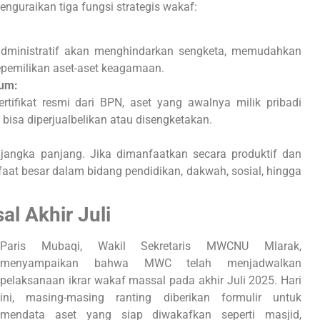
guraikan tiga fungsi strategis wakaf:
 administratif akan menghindarkan sengketa, memudahkan
epemilikan aset-aset keagamaan.
kum:
tifikat resmi dari BPN, aset yang awalnya milik pribadi
bisa diperjualbelikan atau disengketakan.
angka panjang. Jika dimanfaatkan secara produktif dan
aat besar dalam bidang pendidikan, dakwah, sosial, hingga
l Akhir Juli
Paris Mubaqi, Wakil Sekretaris MWCNU Mlarak,
menyampaikan bahwa MWC telah menjadwalkan
pelaksanaan ikrar wakaf massal pada akhir Juli 2025. Hari
ini, masing-masing ranting diberikan formulir untuk
mendata aset yang siap diwakafkan seperti masjid,