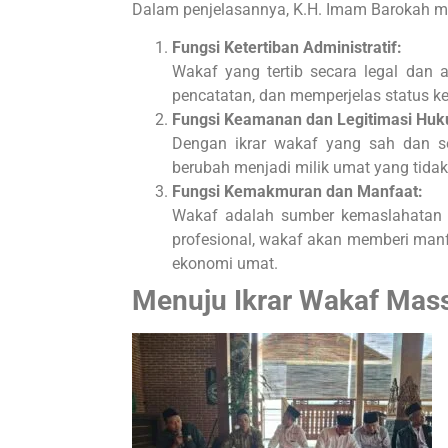
Dalam penjelasannya, K.H. Imam Barokah men
Fungsi Ketertiban Administratif:
Wakaf yang tertib secara legal dan
pencatatan, dan memperjelas status k
Fungsi Keamanan dan Legitimasi Hu
Dengan ikrar wakaf yang sah dan ser
berubah menjadi milik umat yang tidak 
Fungsi Kemakmuran dan Manfaat:
Wakaf adalah sumber kemaslahatan j
profesional, wakaf akan memberi manf
ekonomi umat.
Menuju Ikrar Wakaf Massa