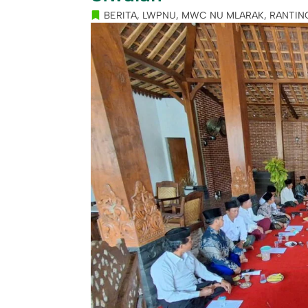
BERITA
,
LWPNU
,
MWC NU MLARAK
,
RANTIN