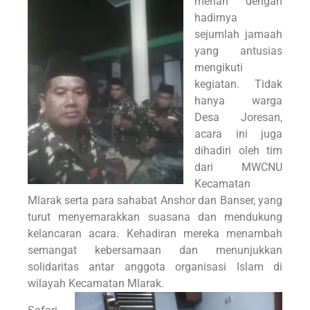
meriah dengan
hadirnya
sejumlah jamaah
yang antusias
mengikuti
kegiatan. Tidak
hanya warga
Desa Joresan,
acara ini juga
dihadiri oleh tim
dari MWCNU
Kecamatan
Mlarak serta para sahabat Anshor dan Banser, yang
turut menyemarakkan suasana dan mendukung
kelancaran acara. Kehadiran mereka menambah
semangat kebersamaan dan menunjukkan
solidaritas antar anggota organisasi Islam di
wilayah Kecamatan Mlarak.