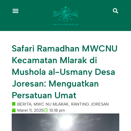
Safari Ramadhan MWCNU
Kecamatan Mlarak di
Mushola al-Usmany Desa
Joresan: Menguatkan
Persatuan Umat
BERITA
,
MWC NU MLARAK
,
RANTING JORESAN
Maret 11, 2025
10:18 pm