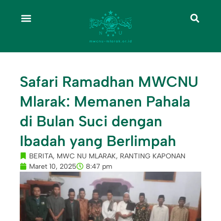
Safari Ramadhan MWCNU
Mlarak: Memanen Pahala
di Bulan Suci dengan
Ibadah yang Berlimpah
BERITA
,
MWC NU MLARAK
,
RANTING KAPONAN
Maret 10, 2025
8:47 pm