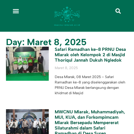
Day: Maret 8, 2025
Safari Ramadhan ke-8 PRNU Desa
Mlarak oleh Kelompok 2 di Masjid
Thoriqul Jannah Dukuh Ngledok
Maret 8, 2025
Desa Mlarak, 08 Maret 2025 – Safari
Ramadhan ke-8 yang diselenggarakan oleh
PRNU Desa Mlarak berlangsung dengan
khidmat di Masjid
MWCNU Mlarak, Muhammadiyah,
MUI, KUA, dan Forkompimcam
Mlarak Bersepadu Mempererat
Silaturahmi dalam Safari
Ramadhan di Desa Suren