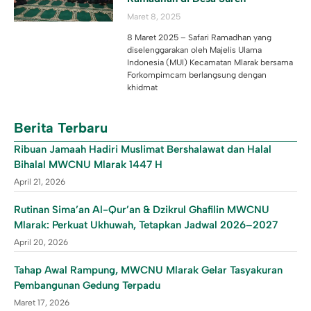
Maret 8, 2025
8 Maret 2025 – Safari Ramadhan yang
diselenggarakan oleh Majelis Ulama
Indonesia (MUI) Kecamatan Mlarak bersama
Forkompimcam berlangsung dengan
khidmat
Berita Terbaru
Ribuan Jamaah Hadiri Muslimat Bershalawat dan Halal
Bihalal MWCNU Mlarak 1447 H
April 21, 2026
Rutinan Sima’an Al-Qur’an & Dzikrul Ghafilin MWCNU
Mlarak: Perkuat Ukhuwah, Tetapkan Jadwal 2026–2027
April 20, 2026
Tahap Awal Rampung, MWCNU Mlarak Gelar Tasyakuran
Pembangunan Gedung Terpadu
Maret 17, 2026