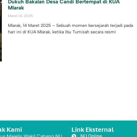
Dukuh Bakalan Desa Candi Bertempat di KUA
Mlarak
Maret 14, 2025
Mlarak, 14 Maret 2025 – Sebuah momen bersejarah terjadi pada
hari ini di KUA Mlarak, ketika Ibu Tumisah secara resmi
ak Kami
Link Eksternal
us Majelis Wakil Cabang NU
NU Online