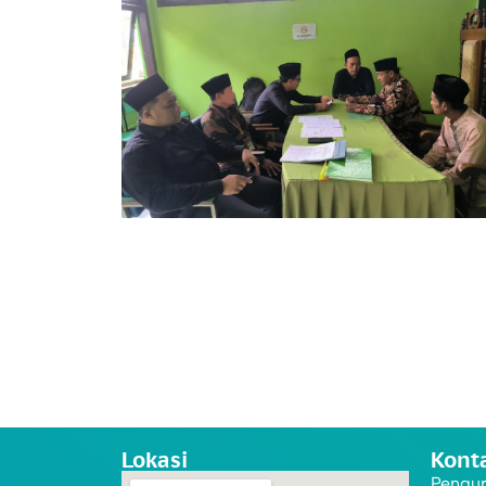
Lokasi
Kont
Pengur