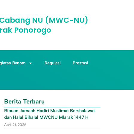
il Cabang NU (MWC-NU)
rak Ponorogo
giatan Banom
Regulasi
Prestasi
Berita Terbaru
Ribuan Jamaah Hadiri Muslimat Bershalawat
dan Halal Bihalal MWCNU Mlarak 1447 H
April 21, 2026