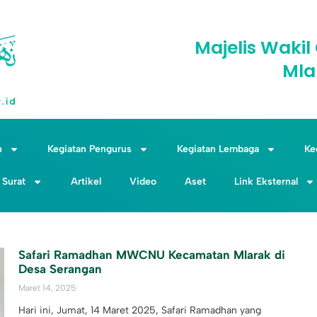
Majelis Wak
Mla
n
Kegiatan Pengurus
Kegiatan Lembaga
Ke
Surat
Artikel
Video
Aset
Link Eksternal
Safari Ramadhan MWCNU Kecamatan Mlarak di
Desa Serangan
Maret 14, 2025
Hari ini, Jumat, 14 Maret 2025, Safari Ramadhan yang