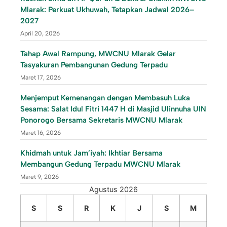
Mlarak: Perkuat Ukhuwah, Tetapkan Jadwal 2026–
2027
April 20, 2026
Tahap Awal Rampung, MWCNU Mlarak Gelar
Tasyakuran Pembangunan Gedung Terpadu
Maret 17, 2026
Menjemput Kemenangan dengan Membasuh Luka
Sesama: Salat Idul Fitri 1447 H di Masjid Ulinnuha UIN
Ponorogo Bersama Sekretaris MWCNU Mlarak
Maret 16, 2026
Khidmah untuk Jam’iyah: Ikhtiar Bersama
Membangun Gedung Terpadu MWCNU Mlarak
Maret 9, 2026
Agustus 2026
S
S
R
K
J
S
M