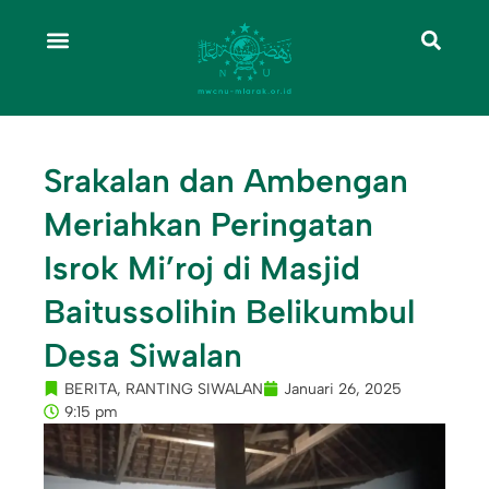
Srakalan dan Ambengan
Meriahkan Peringatan
Isrok Mi’roj di Masjid
Baitussolihin Belikumbul
Desa Siwalan
BERITA
,
RANTING SIWALAN
Januari 26, 2025
9:15 pm