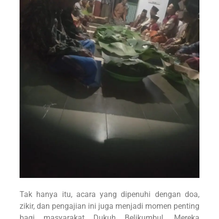
Tak hanya itu, acara yang dipenuhi dengan doa,
zikir, dan pengajian ini juga menjadi momen penting
bagi masyarakat Dukuh Belikumbul. Mereka